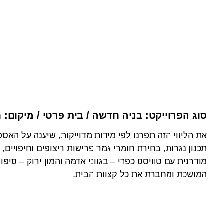
סוג הפרוייקט: בניה חדשה / בית פרטי / מיקום: חולת
את הליווי הזה תפרנו לפי מידות מדוייקות, שיענה על האס
תכנון נגרות, בחירת חומרי גמר פרישות ריצופים וחיפויים, ו
מודרנית עם טוויסט כפרי – בגווני אדמה והמון ירוק – סי
המושכת ומחברת את כל קצוות הבית.