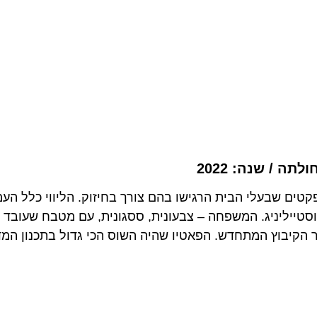
ה / שנה: 2022
פקטים שבעלי הבית הרגישו בהם צורך בחיזוק.
הליווי כלל הע
סטייליניג. ה
משפחה – צבעונית, ססגונית, עם מטבח שעובד 
פור הקיבוץ המתחדש. הפאטיו שהיה השוס הכי גדול בתכנון המ