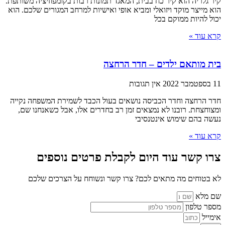
קיר גלריה הוא קיר כח בבית, המאגד תמונות רבות בקומפוזיציה משותפת.
הוא מייצר מוקד ויזואלי ומביא אופי ואישיות למרחב המגורים שלכם. הוא
יכול להיות ממוקם בכל
קרא עוד »
בית מותאם ילדים – חדר הרחצה
11 בספטמבר 2022
אין תגובות
חדר הרחצה וחדר הכביסה נושאים בעול הכבד לשמירת המשפחה נקייה
ומצוחצחת. רובנו לא נמצאים זמן רב בחדרים אלו, אבל כשאנחנו שם,
נעשה בהם שימוש אינטנסיבי
קרא עוד »
צרו קשר עוד היום לקבלת פרטים נוספים
לא בטוחים מה מתאים לכם? צרו קשר ונשוחח על הצרכים שלכם
שם מלא
מספר טלפון
אימייל