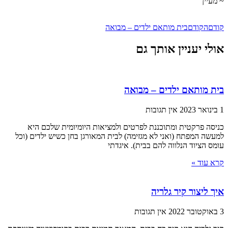
~ מעיין
קודם
הקודם
בית מותאם ילדים – מבואה
אולי יעניין אותך גם
בית מותאם ילדים – מבואה
1 בינואר 2023
אין תגובות
כניסה פרקטית ומתוכננת לפרטים ולמציאות היומיומית שלכם היא
למעשה המפתח (ואני לא מגזימה) לבית המאורגן בחן כשיש ילדים (וכל
עומס הציוד הנלווה להם בבית). איגדתי
קרא עוד »
איך ליצור קיר גלריה
3 באוקטובר 2022
אין תגובות