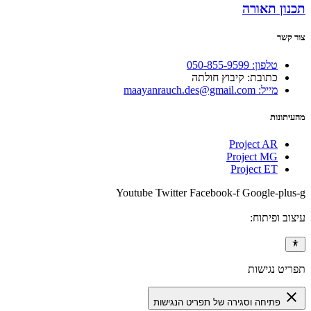
תכנון תאורה
צור קשר
טלפון: 050-855-9599
כתובת: קיבוץ חולתה
מייל: maayanrauch.des@gmail.com
מהעיתונות
Project AR
Project MG
Project ET
Youtube
Twitter
Facebook-f
Google-plus-g
עיצוב ופיתוח:
תפריט נגישות
close
פתיחה וסגירה של תפריט הנגישות