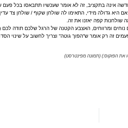
שה אינה בתקציב, זה לא אומר שעכשיו תתבאסו בכל פעם ש
אם היא גדולה מידי, התאימו לה שולחן שקוף / שולחן צד עדי
 שולחנות קפה יאזנו את זה.
וחים ומרווחים, האצבע הקטנה של הרגל שלכם תודה לכם (מ
עמים זה רק אומר ש"הפוך גוטה" וצריך לחשוב על שינוי הסדר
 את הפוקוס:) (תמונה מפינטרסט)