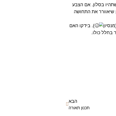
תהיו בסלון. אם הצבע
ן שיאוורר את התחושה
נסיון
). בידקו האם
 בחלל כולו.
הבא
תכנון תאורה