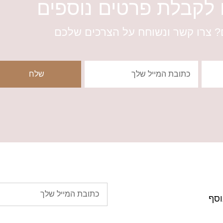
ם לקבלת פרטים נוספים
 צרו קשר ונשוחח על הצרכים שלכם
שלח
וסף