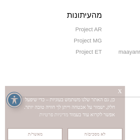
מהעיתונות
Project AR
Project MG
Project ET
x
כן, גם האתר שלנו משתמש בעוגיות – כדי שיפעל
חלק, ישמור על אבטחה וייתן לך חוויה טובה יותר.
אפשר לקרוא עוד בעמוד
מדיניות פרטיות
לא מסכים/ה
מאשר/ת