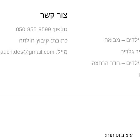
צור קשר
טלפון: 050-855-9599
לדים – מבואה
כתובת: קיבוץ חולתה
ר גלריה
מייל: maayanrauch.des@gmail.com
ילדים – חדר הרחצה
עיצוב ופיתוח: