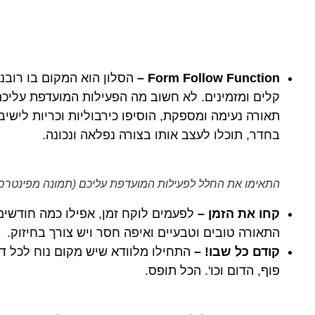
Form Follow Function –
הסלון הוא המקום בו רובנ
קלים ומזמינים. לא חשוב מה הפעילות המועדפת עליכם
תאורה נעימה ומספקת, הוסיפו כירבוליות וכריות ליש
בחדר, תוכלו לעצב אותו בצורה נפלאה ונכונה.
התאימו את החלל לפעילות המועדפת עליכם (תמונה מפינטרס
קחו את הזמן –
לפעמים לוקח זמן, אפילו כמה חודשים ל
התאורה טובים וטבעיים ואיפה חסר ויש צורך בחיזוק.
קודם כל שבו! –
התחילו מלוודא שיש מקום נוח לכל דיי
פוף, הדום וכו'. הכל תופס.