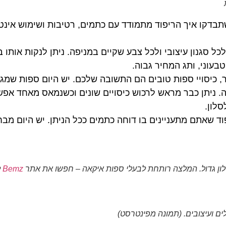
בדקו איך הריפוד מתמודד עם כתמים, רטיבות ושימוש אינטנ
ל סגנון עיצובי ולכל צבע שקיים במניפה. ניתן לנקות אותו 
 טבעוני, ותג המחיר גבוה.
ר, כיסויי ספות טובים הם התשובה שלכם. יש היום ספות שמגי
. ניתן כבר מראש לרכוש כיסויים שונים וכשנמאס מאחד אפשר
לון.
וד שאתם מתעניינים בו דוחה כתמים ככל הניתן. יש היום מבח
לון גדול. המלצה רותחת לבעלי ספות איקאה – חפשו את אתר
Bemz
ל
ים ועיצובים. (תמונה מפינטרסט)