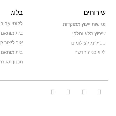
שירותים
בלוג
לִקּוּטֵי אָבִיב
פגישות ייעוץ ממוקדות
בית מותאם י
שיפוץ מלא וחלקי
איך ליצור קי
סטילינג לצילומים
ליווי בניה חדשה
בית מותאם 
תכנון תאורה