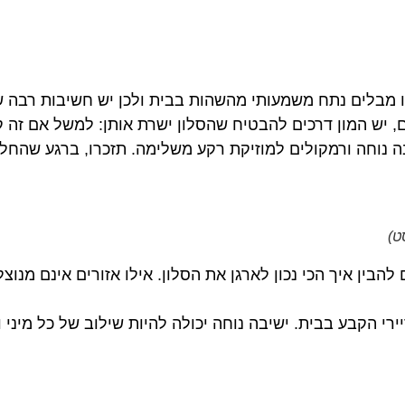
ו מבלים נתח משמעותי מהשהות בבית ולכן יש חשיבות רבה ש
, יש המון דרכים להבטיח שהסלון ישרת אותן: למשל אם זה
יבה נוחה ורמקולים למוזיקת רקע משלימה. תזכרו, ברגע שהח
ט)
הבין איך הכי נכון לארגן את הסלון. אילו אזורים אינם מנוצל
רי הקבע בבית. ישיבה נוחה יכולה להיות שילוב של כל מיני ו